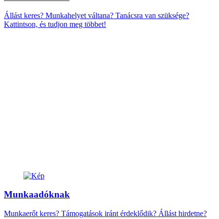
Állást keres? Munkahelyet váltana? Tanácsra van szüksége?
Kattintson, és tudjon meg többet!
Munkaadóknak
Munkaerőt keres? Támogatások iránt érdeklődik? Állást hirdetne?