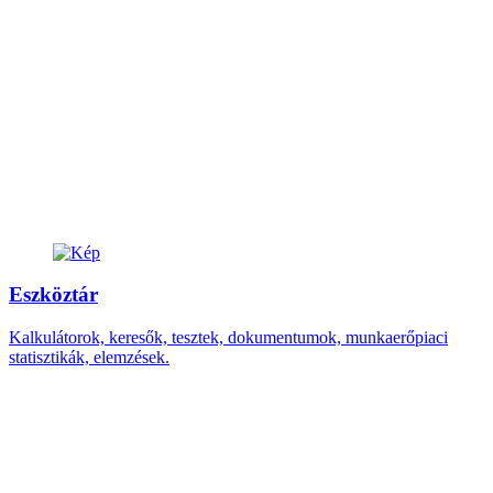
Eszköztár
Kalkulátorok, keresők, tesztek, dokumentumok, munkaerőpiaci
statisztikák, elemzések.