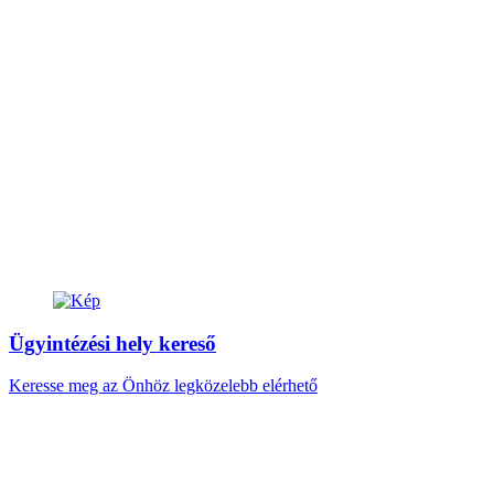
Ügyintézési hely kereső
Keresse meg az Önhöz legközelebb elérhető