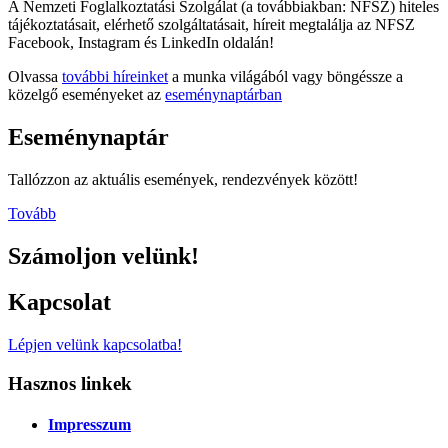
A Nemzeti Foglalkoztatási Szolgálat (a továbbiakban: NFSZ) hiteles
tájékoztatásait, elérhető szolgáltatásait, híreit megtalálja az NFSZ
Facebook, Instagram és LinkedIn oldalán!
Olvassa
további híreinket
a munka világából vagy böngéssze a
közelgő eseményeket az
eseménynaptárban
Eseménynaptár
Tallózzon az aktuális események, rendezvények között!
Tovább
Számoljon velünk!
Kapcsolat
Lépjen velünk kapcsolatba!
Hasznos linkek
Impresszum