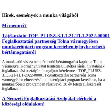
Hírek, események a munka világából
Mi mennyi?
Tájékoztató TOP_PLUSZ-3.1.1-21-TL1-2022-00001
Foglalkoztatási partnerség Tolna vármegyében
munkaerőpiaci program keretében igénybe vehető
bértámogatásról
A munkaadó vissza nem térítendő bértámogatást kaphat a Tolna
Vármegyei Kormányhivatal területileg illetékes járási hivatalának
foglalkoztatási osztályára benyújtott kérelemre a TOP_PLUSZ-
3.1.1-21-TL1-2022-00001 Foglalkoztatási partnerség Tolna
vármegyében elnevezésű munkaerőpiaci program keretében, ha a
munkaerőpiaci programban résztvevő, 30 év feletti álláskeresőt
foglalkoztat.
A Nemzeti Foglalkoztatási Szolgálat elérhető a
közösségi oldalakon!