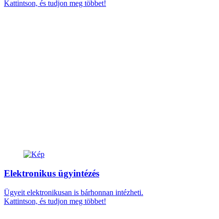
Kattintson, és tudjon meg többet!
Elektronikus ügyintézés
Ügyeit elektronikusan is bárhonnan intézheti.
Kattintson, és tudjon meg többet!