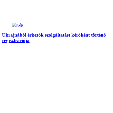
Ukrajnából érkezők szolgáltatást kérőként történő
regisztrációja