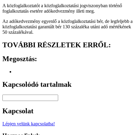
A közfoglalkoztatót a közfoglalkoztatási jogviszonyban történő
foglalkoztatás esetére adókedvezmény illeti meg.
Az adókedvezmény egyenlő a közfoglalkoztatási bér, de legfeljebb a
közfoglalkoztatási garantált bér 130 százaléka utáni adó mértékének
50 százalékával.
TOVÁBBI RÉSZLETEK ERRŐL:
Megosztás:
Kapcsolódó tartalmak
Kapcsolat
Lépjen velünk kapcsolatba!