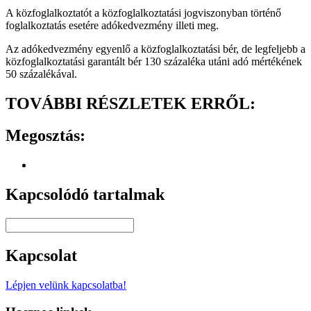
A közfoglalkoztatót a közfoglalkoztatási jogviszonyban történő
foglalkoztatás esetére adókedvezmény illeti meg.
Az adókedvezmény egyenlő a közfoglalkoztatási bér, de legfeljebb a
közfoglalkoztatási garantált bér 130 százaléka utáni adó mértékének
50 százalékával.
TOVÁBBI RÉSZLETEK ERRŐL:
Megosztás:
Kapcsolódó tartalmak
Kapcsolat
Lépjen velünk kapcsolatba!