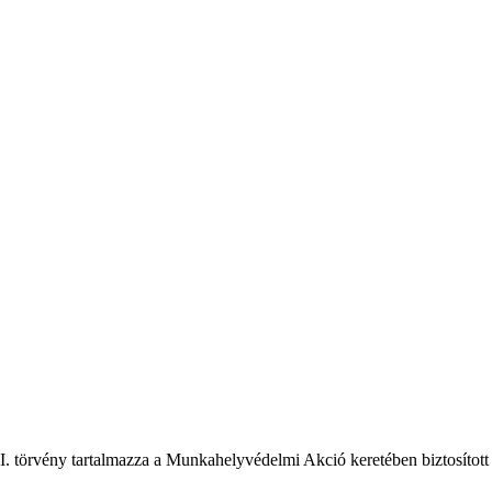
 LII. törvény tartalmazza a Munkahelyvédelmi Akció keretében biztosíto