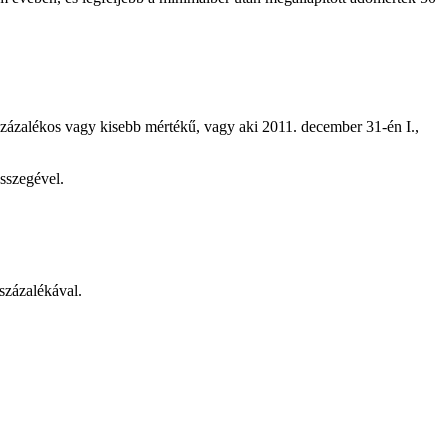
százalékos vagy kisebb mértékű, vagy aki 2011. december 31-én I.,
sszegével.
százalékával.