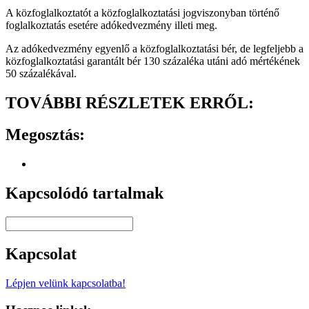
A közfoglalkoztatót a közfoglalkoztatási jogviszonyban történő
foglalkoztatás esetére adókedvezmény illeti meg.
Az adókedvezmény egyenlő a közfoglalkoztatási bér, de legfeljebb a
közfoglalkoztatási garantált bér 130 százaléka utáni adó mértékének
50 százalékával.
TOVÁBBI RÉSZLETEK ERRŐL:
Megosztás:
Kapcsolódó tartalmak
Kapcsolat
Lépjen velünk kapcsolatba!