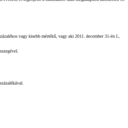
százalékos vagy kisebb mértékű, vagy aki 2011. december 31-én I.,
sszegével.
százalékával.