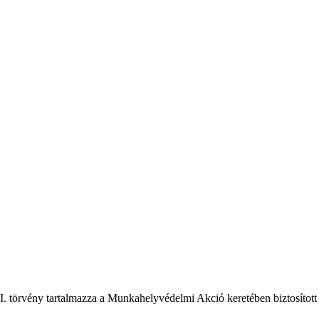
 LII. törvény tartalmazza a Munkahelyvédelmi Akció keretében biztosíto