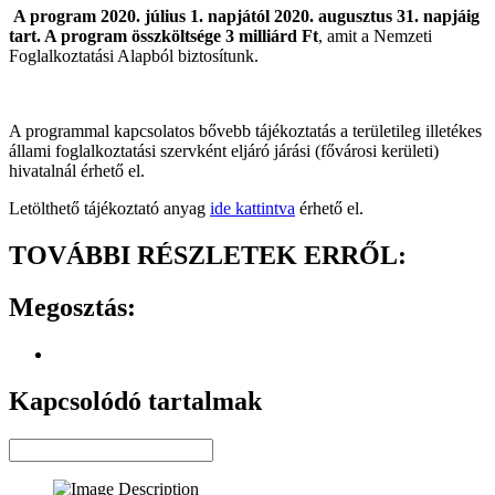
A program 2020. július 1. napjától 2020. augusztus 31. napjáig
tart. A program összköltsége 3 milliárd Ft
, amit a Nemzeti
Foglalkoztatási Alapból biztosítunk.
A programmal kapcsolatos bővebb tájékoztatás a területileg illetékes
állami foglalkoztatási szervként eljáró járási (fővárosi kerületi)
hivatalnál érhető el.
Letölthető tájékoztató anyag
ide kattintva
érhető el.
TOVÁBBI RÉSZLETEK ERRŐL:
Megosztás:
Kapcsolódó tartalmak