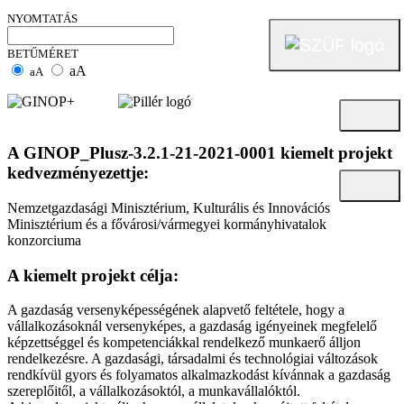
NYOMTATÁS
BETŰMÉRET
aA
aA
A GINOP_Plusz-3.2.1-21-2021-0001 kiemelt projekt
kedvezményezettje:
Nemzetgazdasági Minisztérium, Kulturális és Innovációs
Minisztérium és a fővárosi/vármegyei kormányhivatalok
konzorciuma
A kiemelt projekt célja:
A gazdaság versenyképességének alapvető feltétele, hogy a
vállalkozásoknál versenyképes, a gazdaság igényeinek megfelelő
képzettséggel és kompetenciákkal rendelkező munkaerő álljon
rendelkezésre. A gazdasági, társadalmi és technológiai változások
rendkívül gyors és folyamatos alkalmazkodást kívánnak a gazdaság
szereplőitől, a vállalkozásoktól, a munkavállalóktól.