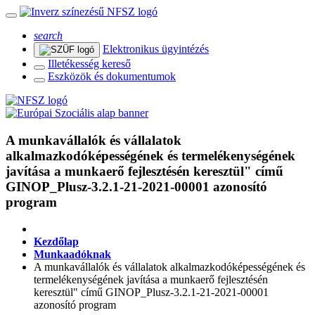
search
Elektronikus ügyintézés
Illetékesség kereső
Eszközök és dokumentumok
A munkavállalók és vállalatok
alkalmazkodóképességének és termelékenységének
javítása a munkaerő fejlesztésén keresztül" című
GINOP_Plusz-3.2.1-21-2021-00001 azonosító
program
Kezdőlap
Munkaadóknak
A munkavállalók és vállalatok alkalmazkodóképességének és
termelékenységének javítása a munkaerő fejlesztésén
keresztül" című GINOP_Plusz-3.2.1-21-2021-00001
azonosító program