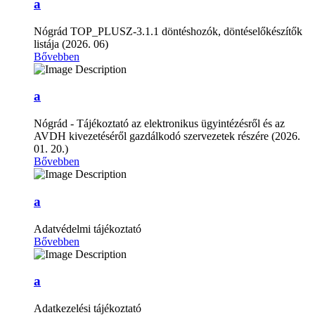
a
Nógrád TOP_PLUSZ-3.1.1 döntéshozók, döntéselőkészítők
listája (2026. 06)
Bővebben
a
Nógrád - Tájékoztató az elektronikus ügyintézésről és az
AVDH kivezetéséről gazdálkodó szervezetek részére (2026.
01. 20.)
Bővebben
a
Adatvédelmi tájékoztató
Bővebben
a
Adatkezelési tájékoztató