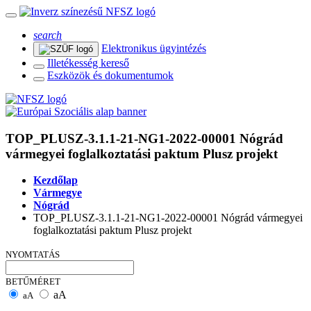
search
Elektronikus ügyintézés
Illetékesség kereső
Eszközök és dokumentumok
TOP_PLUSZ-3.1.1-21-NG1-2022-00001 Nógrád
vármegyei foglalkoztatási paktum Plusz projekt
Kezdőlap
Vármegye
Nógrád
TOP_PLUSZ-3.1.1-21-NG1-2022-00001 Nógrád vármegyei
foglalkoztatási paktum Plusz projekt
NYOMTATÁS
BETŰMÉRET
aA
aA