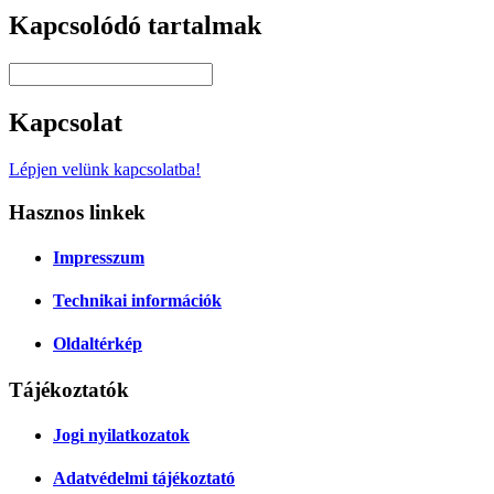
Kapcsolódó tartalmak
Kapcsolat
Lépjen velünk kapcsolatba!
Hasznos linkek
Impresszum
Technikai információk
Oldaltérkép
Tájékoztatók
Jogi nyilatkozatok
Adatvédelmi tájékoztató