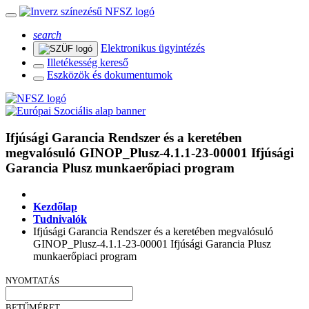
search
Elektronikus ügyintézés
Illetékesség kereső
Eszközök és dokumentumok
Ifjúsági Garancia Rendszer és a keretében
megvalósuló GINOP_Plusz-4.1.1-23-00001 Ifjúsági
Garancia Plusz munkaerőpiaci program
Kezdőlap
Tudnivalók
Ifjúsági Garancia Rendszer és a keretében megvalósuló
GINOP_Plusz-4.1.1-23-00001 Ifjúsági Garancia Plusz
munkaerőpiaci program
NYOMTATÁS
BETŰMÉRET