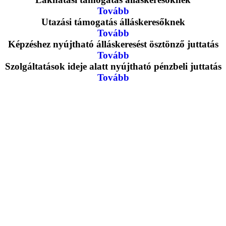
Tovább
Utazási támogatás álláskeresőknek
Tovább
Képzéshez nyújtható álláskeresést ösztönző juttatás
Tovább
Szolgáltatások ideje alatt nyújtható pénzbeli juttatás
Tovább