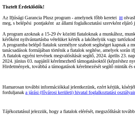
Tisztelt Érdeklődők!
Az Ifjúsági Garancia Plusz program - amelynek főbb keretei
itt
olvash
meg, s belépési pontjaként az állami foglalkoztatási szervként eljáró j
A program azoknak a 15-29 év közötti fiataloknak a munkához, munkata
kérőként nyilvántartásba vételüket kérték a lakóhelyük vagy tartózkodás
A programba belépő fiatalok személyre szabott segítséget kapnak a mun
tanácsadások formájában történik a fiatalok segítése, amelyek során if
A fiatalok egyéni tervének megvalósítását segítő, 2024. április 23. n
2024. június 03. napjától kérelmezhető támogatásoktól (képzéshez nyújtha
Hirdetmények, továbbá a támogatások kérelmezését segítő minták é
Hamarosan további információkkal jelentkezünk, ezért kérjük, kísérj
forduljanak
a járási (fővárosi kerületi) hivatal foglalkoztatási osztály
Tájékoztatásul jelezzük, hogy a fiatalok elérését, megszólítását további