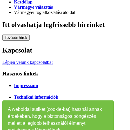
Kezdőlap
Vármegye választás
Vármegyei foglalkoztatási aloldal
Itt olvashatja legfrissebb híreinket
További hírek
Kapcsolat
Lépjen velünk kapcsolatba!
Hasznos linkek
Impresszum
Technikai információk
Oldaltérkép
A weboldal sütiket (cookie-kat) használ annak
érdekében, hogy a biztonságos böngészés
Tájékoztatók
mellett a legjobb felhasználói élményt