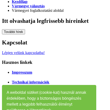
Kezdőlap
Vármegye választás
Vármegyei foglalkoztatási aloldal
Itt olvashatja legfrissebb híreinket
További hírek
Kapcsolat
Lépjen velünk kapcsolatba!
Hasznos linkek
Impresszum
Technikai információk
Oldaltérkép
A weboldal sütiket (cookie-kat) használ annak
érdekében, hogy a biztonságos böngészés
Tájékoztatók
mellett a legjobb felhasználói élményt