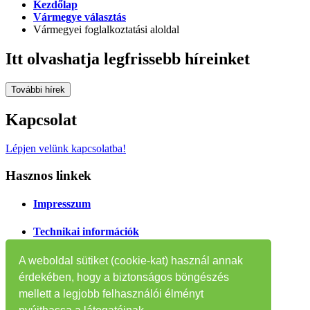
Kezdőlap
Vármegye választás
Vármegyei foglalkoztatási aloldal
Itt olvashatja legfrissebb híreinket
További hírek
Kapcsolat
Lépjen velünk kapcsolatba!
Hasznos linkek
Impresszum
Technikai információk
Oldaltérkép
A weboldal sütiket (cookie-kat) használ annak
érdekében, hogy a biztonságos böngészés
Tájékoztatók
mellett a legjobb felhasználói élményt