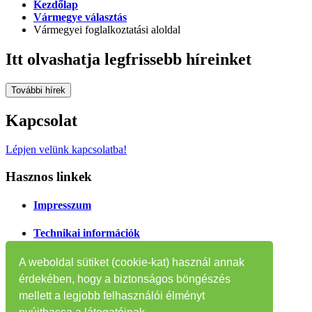
Kezdőlap
Vármegye választás
Vármegyei foglalkoztatási aloldal
Itt olvashatja legfrissebb híreinket
További hírek
Kapcsolat
Lépjen velünk kapcsolatba!
Hasznos linkek
Impresszum
Technikai információk
Oldaltérkép
A weboldal sütiket (cookie-kat) használ annak
érdekében, hogy a biztonságos böngészés
Tájékoztatók
mellett a legjobb felhasználói élményt