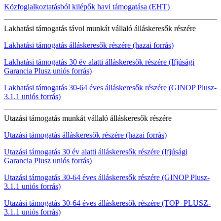
Közfoglalkoztatásból kilépők havi támogatása (EHT)
Lakhatási támogatás távol munkát vállaló álláskeresők részére
Lakhatási támogatás álláskeresők részére (hazai forrás)
Lakhatási támogatás 30 év alatti álláskeresők részére (Ifjúsági
Garancia Plusz uniós forrás)
Lakhatási támogatás 30-64 éves álláskeresők részére (GINOP Plusz-
3.1.1 uniós forrás)
Utazási támogatás munkát vállaló álláskeresők részére
Utazási támogatás álláskeresők részére (hazai forrás)
Utazási támogatás 30 év alatti álláskeresők részére (Ifjúsági
Garancia Plusz uniós forrás)
Utazási támogatás 30-64 éves álláskeresők részére (GINOP Plusz-
3.1.1 uniós forrás)
Utazási támogatás 30-64 éves álláskeresők részére (TOP_PLUSZ-
3.1.1 uniós forrás)