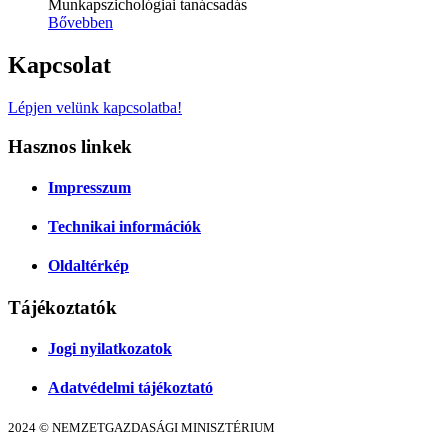
Munkapszichológiai tanácsadás
Bővebben
Kapcsolat
Lépjen velünk kapcsolatba!
Hasznos linkek
Impresszum
Technikai információk
Oldaltérkép
Tájékoztatók
Jogi nyilatkozatok
Adatvédelmi tájékoztató
2024 © NEMZETGAZDASÁGI MINISZTÉRIUM